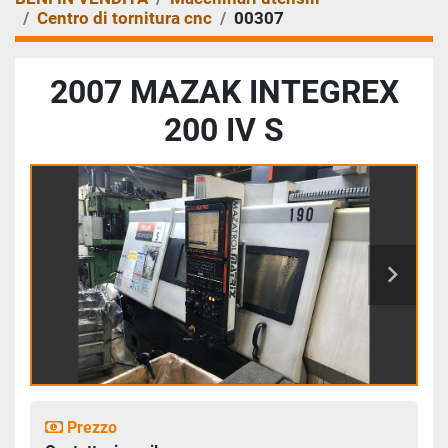
Centro di tornitura cnc
00307
2007 MAZAK INTEGREX
200 IV S
Prezzo