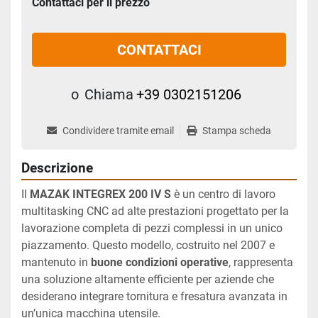
Contattaci per il prezzo
CONTATTACI
o
Chiama
+39 0302151206
Condividere tramite email
Stampa scheda
Descrizione
Il 
MAZAK INTEGREX 200 IV S
 è un centro di lavoro 
multitasking CNC ad alte prestazioni progettato per la 
lavorazione completa di pezzi complessi in un unico 
piazzamento. Questo modello, costruito nel 2007 e 
mantenuto in 
buone condizioni operative
, rappresenta 
una soluzione altamente efficiente per aziende che 
desiderano integrare tornitura e fresatura avanzata in 
un’unica macchina utensile.