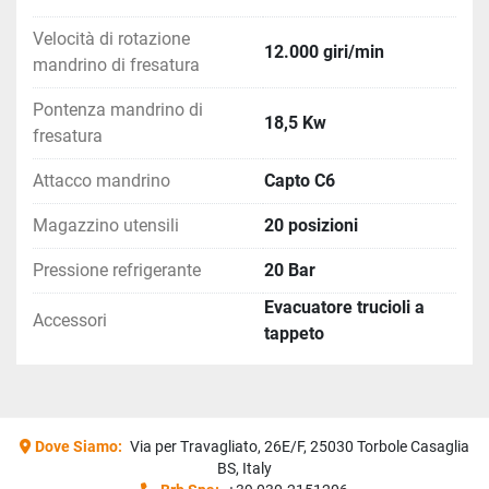
Velocità di rotazione
12.000 giri/min
mandrino di fresatura
Pontenza mandrino di
18,5 Kw
fresatura
Attacco mandrino
Capto C6
Magazzino utensili
20 posizioni
Pressione refrigerante
20 Bar
Evacuatore trucioli a
Accessori
tappeto
Dove Siamo:
Via per Travagliato, 26E/F, 25030 Torbole Casaglia
BS, Italy