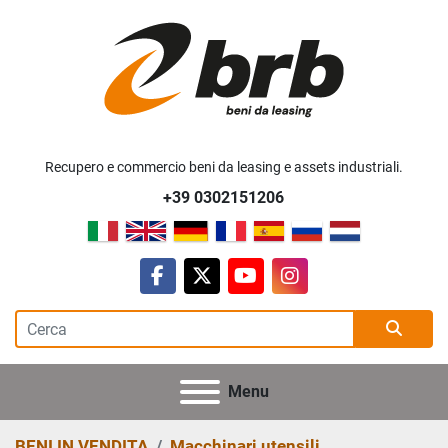
Recupero e commercio beni da leasing e assets industriali.
+39 0302151206
facebook
twitter
youtube
instagram
Menu
BENI IN VENDITA
Macchinari utensili