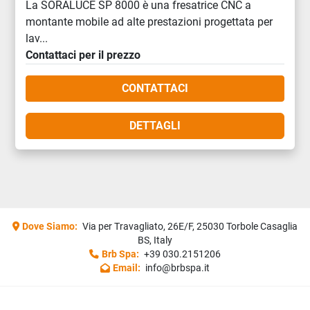
La SORALUCE SP 8000 è una fresatrice CNC a
montante mobile ad alte prestazioni progettata per
lav...
Contattaci per il prezzo
CONTATTACI
DETTAGLI
Dove Siamo:
Via per Travagliato, 26E/F, 25030 Torbole Casaglia
BS, Italy
Brb Spa:
+39 030.2151206
Email:
info@brbspa.it