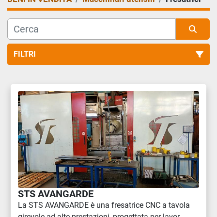
FILTRI
Fresatrici (2)
Ordina per
STS AVANGARDE
La STS AVANGARDE è una fresatrice CNC a tavola
girevole ad alte prestazioni, progettata per lavor...