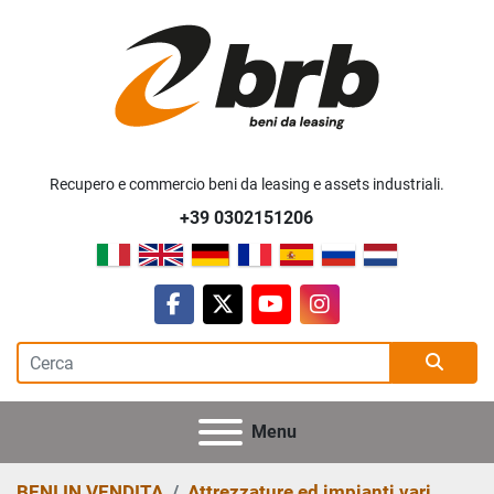
Recupero e commercio beni da leasing e assets industriali.
+39 0302151206
facebook
twitter
youtube
instagram
Menu
BENI IN VENDITA
Attrezzature ed impianti vari