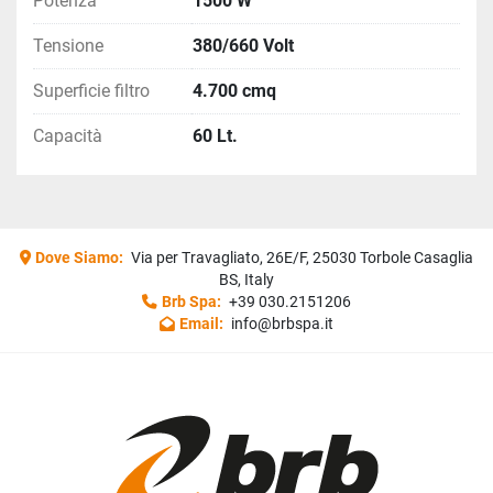
Potenza
1500 W
Tensione
380/660 Volt
Superficie filtro
4.700 cmq
Capacità
60 Lt.
Dove Siamo:
Via per Travagliato, 26E/F, 25030 Torbole Casaglia
BS, Italy
Brb Spa:
+39 030.2151206
Email:
info@brbspa.it