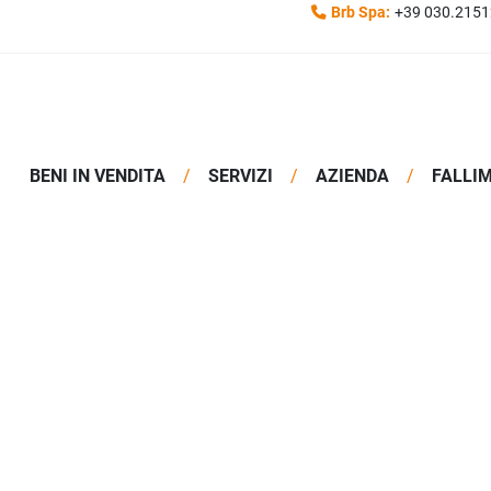
Brb Spa:
+39 030.215
BENI IN VENDITA
SERVIZI
AZIENDA
FALLI