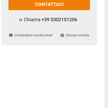
CONTATTACI
o
Chiama
+39 0302151206
Condividere tramite email
Stampa scheda