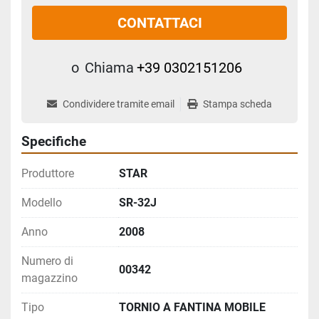
CONTATTACI
o
Chiama
+39 0302151206
Condividere tramite email
Stampa scheda
Specifiche
Produttore
STAR
Modello
SR-32J
Anno
2008
Numero di
00342
magazzino
Tipo
TORNIO A FANTINA MOBILE