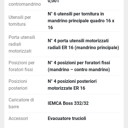
0,001°
contromandrino
N° 6 utensili per tornitura in
Utensili per
mandrino principale quadro 16 x
tornitura
16
Porta utensili
N° 4 porta utensili motorizzati
radiali
radiali ER 16 (mandrino principale)
motorizzati
Posizioni per
N° 4 posizioni per foratori fissi
foratori fissi
(mandrino – contro mandrino)
Posizioni
N° 4 posizioni posteriori
posteriori
motorizzate ER 16
Caricatore di
IEMCA Boss 332/32
barre
Accessori
Evacuatore trucioli