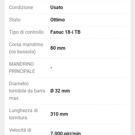
Condizione
Usato
Stato
Ottimo
Tipo di controllo
Fanuc 18-i TB
Corsa mandrino
80 mm
(no bussola)
MANDRINO
-
PRINCIPALE
Diametro
tornibile da barra
Ø 32 mm
max.
Lunghezza di
310 mm
tornitura
Velocità di
7.000 giri/min