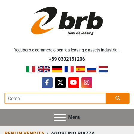
Recupero e commercio beni da leasing e assets industriali.
+39 0302151206
facebook
twitter
youtube
instagram
Menu
BENI IN VENDITA
AGOSTINO PIAZZA