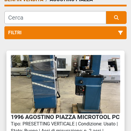
FILTRI
Tutte le categorie
Ordina per
1996 AGOSTINO PIAZZA MICROTOOL PC
Tipo: PRESETTING VERTICALE | Condizione: Usato |
Stato: Buono | Assi di misurazione: n. 2 assi |