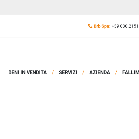
Brb Spa:
+39 030.215
BENI IN VENDITA
SERVIZI
AZIENDA
FALLI