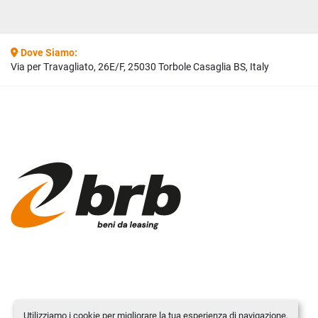
Dove Siamo:
Via per Travagliato, 26E/F, 25030 Torbole Casaglia BS, Italy
Utilizziamo i cookie per migliorare la tua esperienza di navigazione,