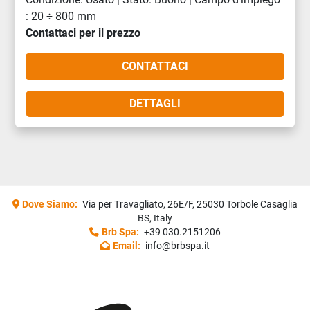
: 20 ÷ 800 mm
Contattaci per il prezzo
CONTATTACI
DETTAGLI
Dove Siamo:
Via per Travagliato, 26E/F, 25030 Torbole Casaglia
BS, Italy
Brb Spa:
+39 030.2151206
Email:
info@brbspa.it