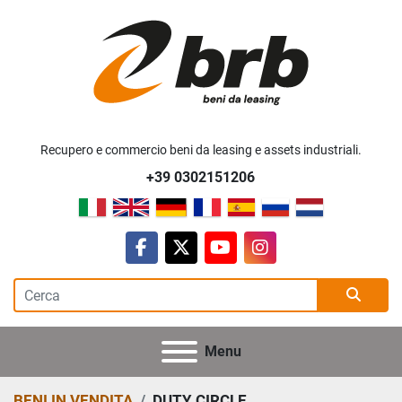
Recupero e commercio beni da leasing e assets industriali.
+39 0302151206
facebook
twitter
youtube
instagram
Menu
BENI IN VENDITA
DUTY CIRCLE