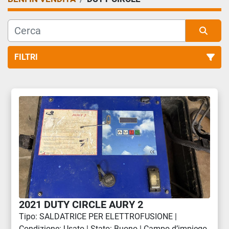
FILTRI
Tutte le categorie
Ordina per
2021 DUTY CIRCLE AURY 2
Tipo: SALDATRICE PER ELETTROFUSIONE |
Condizione: Usato | Stato: Buono | Campo d’impiego