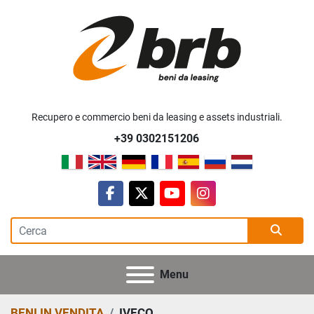
Recupero e commercio beni da leasing e assets industriali.
+39 0302151206
facebook
twitter
youtube
instagram
Menu
BENI IN VENDITA
IVECO