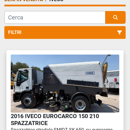
FILTRI
Tutte le categorie
Ordina per
2016 IVECO EUROCARCO 150 210
SPAZZATRICE
Spazzatrice stradale SMIDT SK 650, su eurocargo