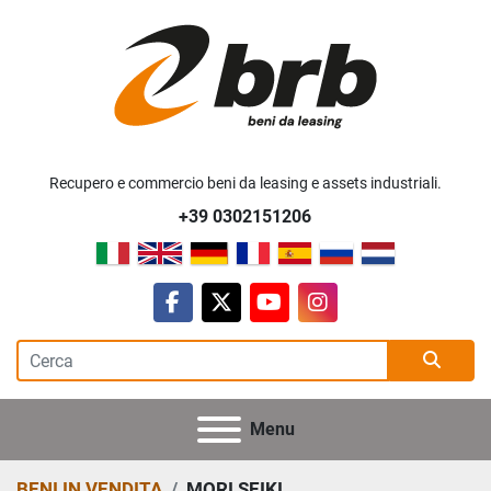
Recupero e commercio beni da leasing e assets industriali.
+39 0302151206
facebook
twitter
youtube
instagram
Menu
BENI IN VENDITA
MORI SEIKI