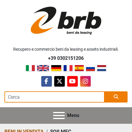
Recupero e commercio beni da leasing e assets industriali.
+39 0302151206
facebook
twitter
youtube
instagram
Menu
BENI IN VENDITA
SOILMEC