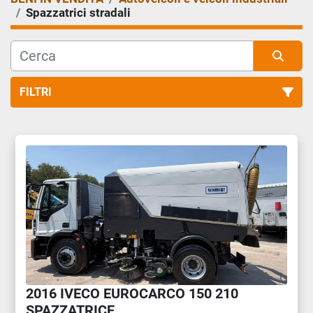
Spazzatrici stradali
FILTRI
Spazzatrici stradali (1)
Ordina per
2016 IVECO EUROCARCO 150 210
SPAZZATRICE