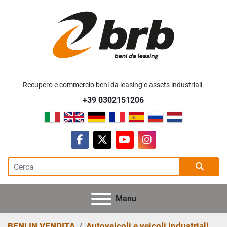
Recupero e commercio beni da leasing e assets industriali.
+39 0302151206
facebook
twitter
youtube
instagram
Menu
BENI IN VENDITA
Autoveicoli e veicoli industriali