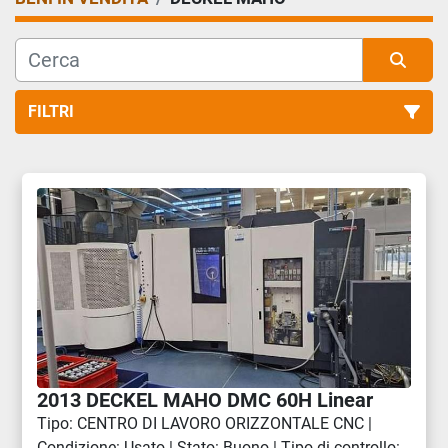
FILTRI
Tutte le categorie
Ordina per
2013 DECKEL MAHO DMC 60H Linear
Tipo: CENTRO DI LAVORO ORIZZONTALE CNC |
Condizione: Usato | Stato: Buono | Tipo di controllo: