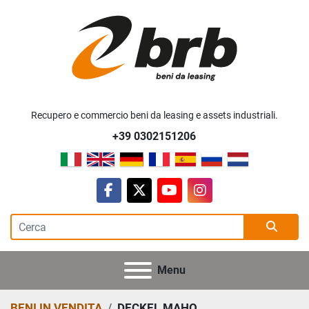
Recupero e commercio beni da leasing e assets industriali.
+39 0302151206
facebook
twitter
youtube
instagram
Menu
BENI IN VENDITA
DECKEL MAHO