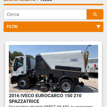
FILTRI
Tutte le categorie
Ordina per
2016 IVECO EUROCARCO 150 210
SPAZZATRICE
Spazzatrice stradale SMIDT SK 650, su eurocargo