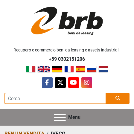
Recupero e commercio beni da leasing e assets industriali.
+39 0302151206
facebook
twitter
youtube
instagram
Menu
BENI IN VENDITA
IVECO