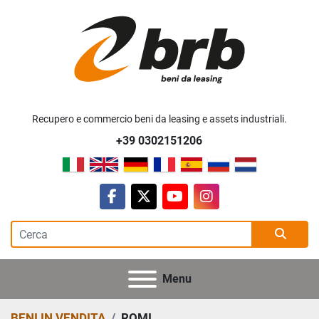
Recupero e commercio beni da leasing e assets industriali.
+39 0302151206
facebook
twitter
youtube
instagram
Menu
BENI IN VENDITA
ROMI