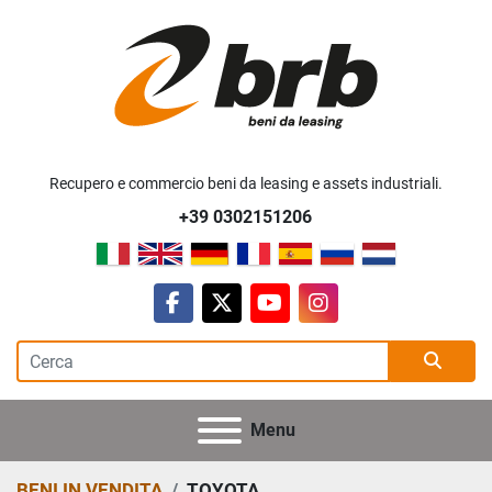
Recupero e commercio beni da leasing e assets industriali.
+39 0302151206
facebook
twitter
youtube
instagram
Menu
BENI IN VENDITA
TOYOTA