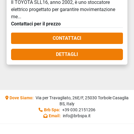
Il TOYOTA SLL16, anno 2002, è uno stoccatore
elettrico progettato per garantire movimentazione
me...
Contattaci per il prezzo
CONTATTACI
DETTAGLI
Dove Siamo:
Via per Travagliato, 26E/F, 25030 Torbole Casaglia
BS, Italy
Brb Spa:
+39 030.2151206
Email:
info@brbspa.it