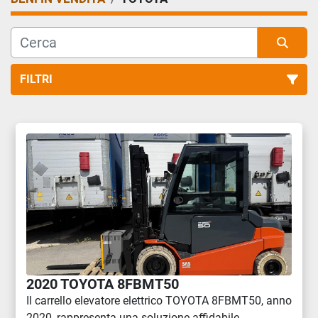
FILTRI
Tutte le categorie
Ordina per
2020 TOYOTA 8FBMT50
Il carrello elevatore elettrico TOYOTA 8FBMT50, anno
2020, rappresenta una soluzione affidabile, ...