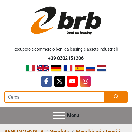
Recupero e commercio beni da leasing e assets industriali.
+39 0302151206
facebook
twitter
youtube
instagram
Menu
BENI IN VENDITA
Venduto
Macchinari utensili