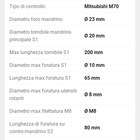
Tipo di controllo
Mitsubishi M70
Diametro foro mandrino
Ø 23 mm
Diametro tornibile mandrino
Ø 20 mm
principale S1
Max lunghezza tornibile S1
200 mm
Diametro max foratura S1
Ø 10 mm
Lunghezza max foratura S1
65 mm
Diametro max foratura utensili
Ø 8 mm
rotanti
Diametro max filettatura M8
Ø M8
Lunghezza di foratura su
80 mm
contro-mandrino S2