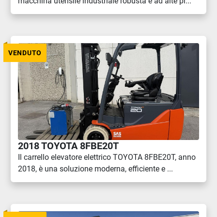
macchina utensile industriale robusta e ad alte pr...
VENDUTO
2018 TOYOTA 8FBE20T
Il carrello elevatore elettrico TOYOTA 8FBE20T, anno
2018, è una soluzione moderna, efficiente e ...