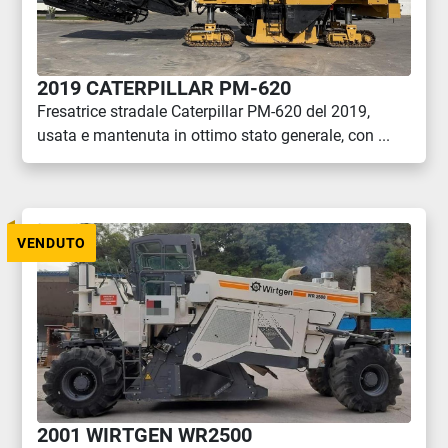
2019 CATERPILLAR PM-620
Fresatrice stradale Caterpillar PM-620 del 2019,
usata e mantenuta in ottimo stato generale, con ...
VENDUTO
2001 WIRTGEN WR2500