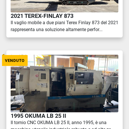
2021 TEREX-FINLAY 873
Il vaglio mobile a due piani Terex Finlay 873 del 2021
rappresenta una soluzione altamente perfor...
VENDUTO
1995 OKUMA LB 25 II
Il tornio CNC OKUMA LB 25 II, anno 1995, è una