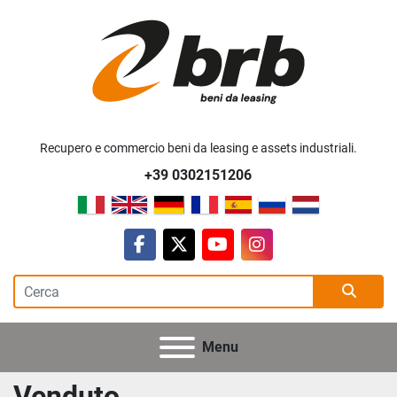
Recupero e commercio beni da leasing e assets industriali.
+39 0302151206
facebook
twitter
youtube
instagram
Menu
Venduto