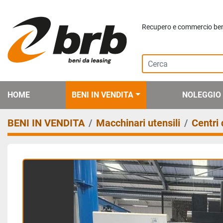
Recupero e commercio beni 
HOME
BENI IN VENDITA
NOLEGGIO
BENI IN VENDITA
Macchinari utensili
Centri 