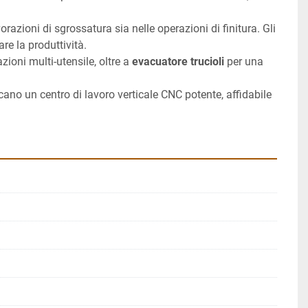
orazioni di sgrossatura sia nelle operazioni di finitura. Gli 
re la produttività.
ioni multi-utensile, oltre a 
evacuatore trucioli
 per una 
ano un centro di lavoro verticale CNC potente, affidabile 