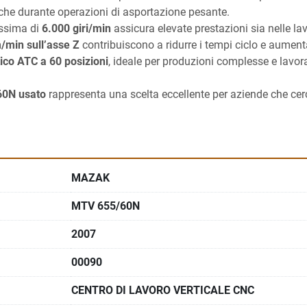
anche durante operazioni di asportazione pesante.
ssima di 
6.000 giri/min
 assicura elevate prestazioni sia nelle lav
/min sull’asse Z
 contribuiscono a ridurre i tempi ciclo e aumenta
ico ATC a 60 posizioni
, ideale per produzioni complesse e lavoraz
0N usato
 rappresenta una scelta eccellente per aziende che cerc
MAZAK
MTV 655/60N
2007
00090
CENTRO DI LAVORO VERTICALE CNC