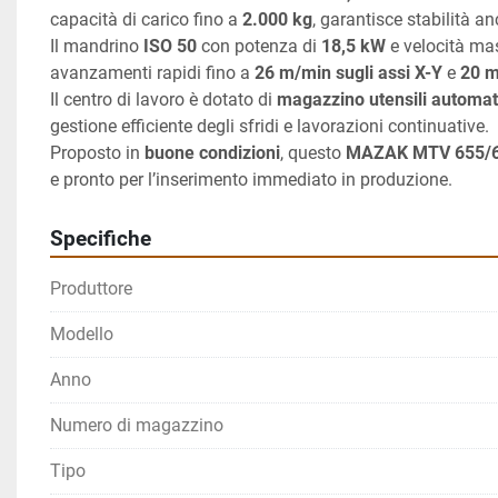
capacità di carico fino a 
2.000 kg
, garantisce stabilità 
Il mandrino 
ISO 50
 con potenza di 
18,5 kW
 e velocità ma
avanzamenti rapidi fino a 
26 m/min sugli assi X-Y
 e 
20 m
Il centro di lavoro è dotato di 
magazzino utensili automat
gestione efficiente degli sfridi e lavorazioni continuative.
Proposto in 
buone condizioni
, questo 
MAZAK MTV 655/6
e pronto per l’inserimento immediato in produzione.
Specifiche
Produttore
Modello
Anno
Numero di magazzino
Tipo