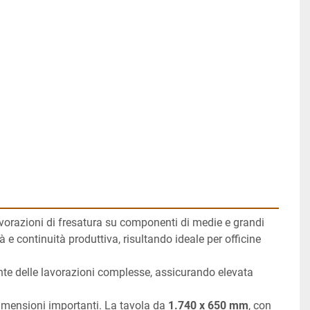
vorazioni di fresatura su componenti di medie e grandi 
 continuità produttiva, risultando ideale per officine 
ente delle lavorazioni complesse, assicurando elevata 
imensioni importanti. La tavola da 
1.740 x 650 mm
, con 