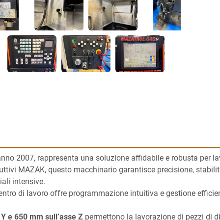
anno 2007, rappresenta una soluzione affidabile e robusta per la
ttivi MAZAK, questo macchinario garantisce precisione, stabilità e
ali intensive.
 centro di lavoro offre programmazione intuitiva e gestione effici
 Y e 650 mm sull’asse Z
 permettono la lavorazione di pezzi di d