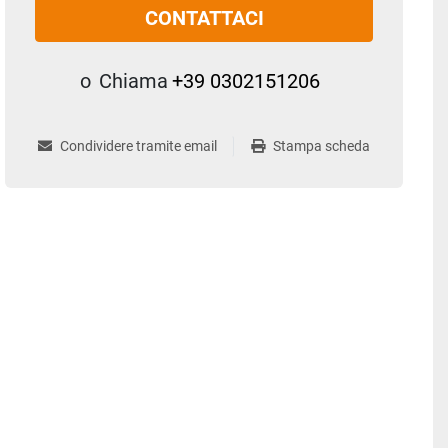
CONTATTACI
o
Chiama
+39 0302151206
Condividere tramite email
Stampa scheda