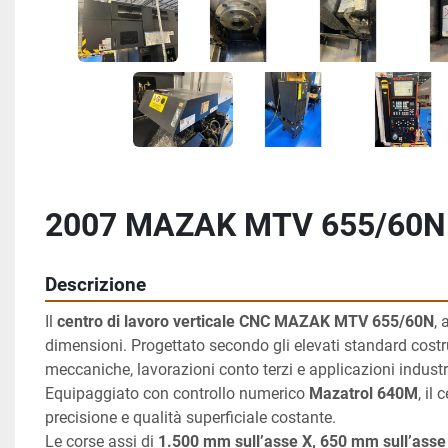
2007 MAZAK MTV 655/60N
Descrizione
Il 
centro di lavoro verticale CNC MAZAK MTV 655/60N
, 
dimensioni. Progettato secondo gli elevati standard costru
meccaniche, lavorazioni conto terzi e applicazioni industri
Equipaggiato con controllo numerico 
Mazatrol 640M
, il
precisione e qualità superficiale costante.
Le corse assi di 
1.500 mm sull’asse X, 650 mm sull’asse