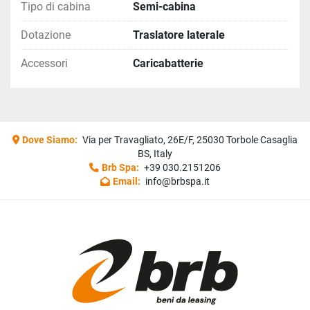
Tipo di cabina
Semi-cabina
Dotazione
Traslatore laterale
Accessori
Caricabatterie
Dove Siamo:
Via per Travagliato, 26E/F, 25030 Torbole Casaglia
BS, Italy
Brb Spa:
+39 030.2151206
Email:
info@brbspa.it