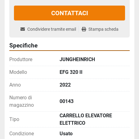
CONTATTACI
Condividere tramite email
Stampa scheda
Specifiche
Produttore
JUNGHEINRICH
Modello
EFG 320 II
Anno
2022
Numero di
00143
magazzino
CARRELLO ELEVATORE
Tipo
ELETTRICO
Condizione
Usato