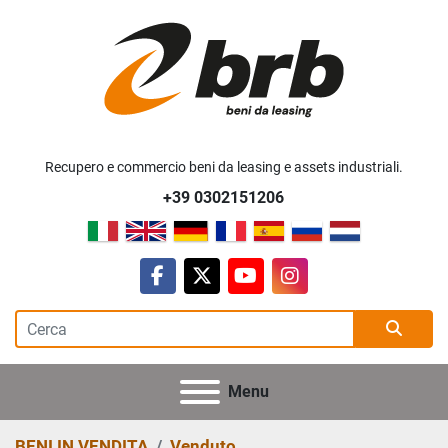
Recupero e commercio beni da leasing e assets industriali.
+39 0302151206
facebook
twitter
youtube
instagram
Menu
BENI IN VENDITA
Venduto