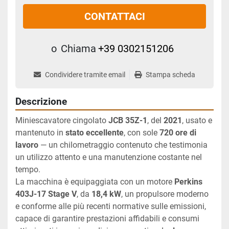
CONTATTACI
o
Chiama
+39 0302151206
Condividere tramite email
Stampa scheda
Descrizione
Miniescavatore cingolato 
JCB 35Z-1
, del 
2021
, usato e 
mantenuto in 
stato eccellente
, con sole 
720 ore di 
lavoro
 — un chilometraggio contenuto che testimonia 
un utilizzo attento e una manutenzione costante nel 
tempo.
La macchina è equipaggiata con un motore 
Perkins 
403J-17 Stage V
, da 
18,4 kW
, un propulsore moderno 
e conforme alle più recenti normative sulle emissioni, 
capace di garantire prestazioni affidabili e consumi 