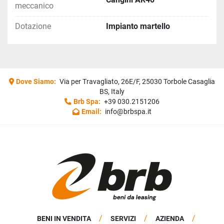
meccanico
Dotazione
Impianto martello
Dove Siamo:
Via per Travagliato, 26E/F, 25030 Torbole Casaglia
BS, Italy
Brb Spa:
+39 030.2151206
Email:
info@brbspa.it
BENI IN VENDITA
SERVIZI
AZIENDA