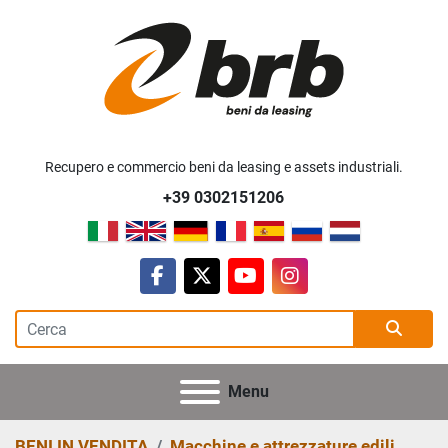
Recupero e commercio beni da leasing e assets industriali.
+39 0302151206
facebook
twitter
youtube
instagram
Menu
BENI IN VENDITA
Macchine e attrezzature edili