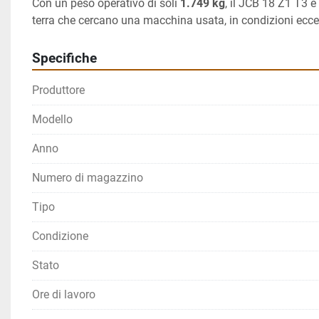
Con un peso operativo di soli 
1.749 kg
, il JCB 18 Z1 T3 è
terra che cercano una macchina usata, in condizioni eccell
Specifiche
Produttore
Modello
Anno
Numero di magazzino
Tipo
Condizione
Stato
Ore di lavoro