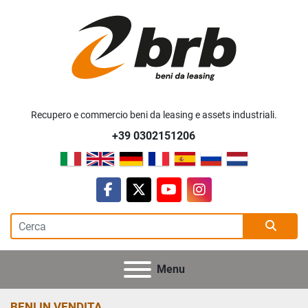
Recupero e commercio beni da leasing e assets industriali.
+39 0302151206
facebook
twitter
youtube
instagram
Menu
BENI IN VENDITA