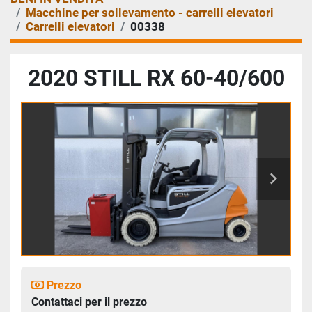
Macchine per sollevamento - carrelli elevatori
Carrelli elevatori
00338
2020 STILL RX 60-40/600
Prezzo
Contattaci per il prezzo