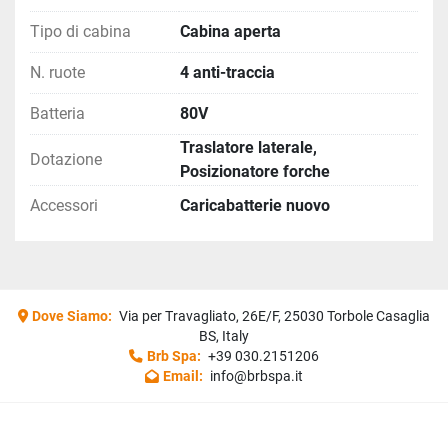
Tipo di cabina
Cabina aperta
N. ruote
4 anti-traccia
Batteria
80V
Traslatore laterale,
Dotazione
Posizionatore forche
Accessori
Caricabatterie nuovo
Dove Siamo:
Via per Travagliato, 26E/F, 25030 Torbole Casaglia
BS, Italy
Brb Spa:
+39 030.2151206
Email:
info@brbspa.it