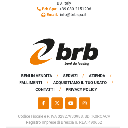
BS, Italy
Brb Spa:
+39 030.2151206
Email:
info@brbspa.it
BENI IN VENDITA
SERVIZI
AZIENDA
FALLIMENTI
ACQUISTIAMO IL TUO USATO
CONTATTI
PRIVACY POLICY
FACEBOOK
TWITTER
YOUTUBE
INSTAGRAM
Codice Fiscale e P. IVA 02927930988, SDI: K0ROACV
Registro Imprese di Brescia n. REA: 490652