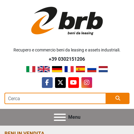
Recupero e commercio beni da leasing e assets industriali.
+39 0302151206
facebook
twitter
youtube
instagram
Menu
BENI IN VENDITA