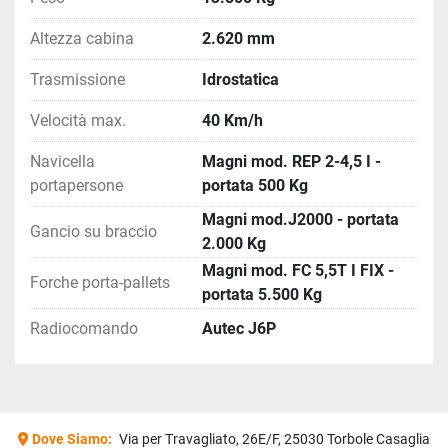
Altezza cabina
2.620 mm
Trasmissione
Idrostatica
Velocità max.
40 Km/h
Navicella
Magni mod. REP 2-4,5 I -
portapersone
portata 500 Kg
Magni mod.J2000 - portata
Gancio su braccio
2.000 Kg
Magni mod. FC 5,5T I FIX -
Forche porta-pallets
portata 5.500 Kg
Radiocomando
Autec J6P
Dove Siamo:
Via per Travagliato, 26E/F, 25030 Torbole Casaglia