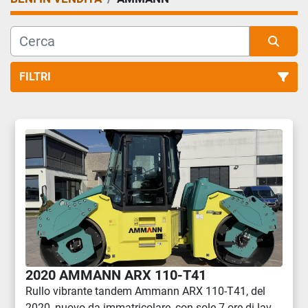
FILTRI
Tutte le categorie
Ordina per
2020 AMMANN ARX 110-T41
Rullo vibrante tandem Ammann ARX 110-T41, del
2020, nuovo da immatricolare, con sole 7 ore di lav...