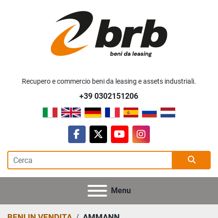
Recupero e commercio beni da leasing e assets industriali.
+39 0302151206
facebook
twitter
youtube
instagram
Menu
BENI IN VENDITA
AMMANN