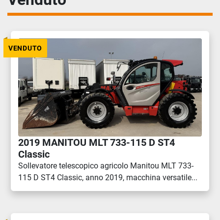
VENDUTO
2019 MANITOU MLT 733-115 D ST4
Classic
Sollevatore telescopico agricolo Manitou MLT 733-
115 D ST4 Classic, anno 2019, macchina versatile...