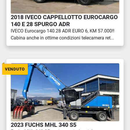
2018 IVECO CAPPELLOTTO EUROCARGO
140 E 28 SPURGO ADR
IVECO Eurocargo 140.28 ADR EURO 6, KM 57.000!!
Cabina anche in ottime condizioni telecamera ret...
VENDUTO
2023 FUCHS MHL 340 S5