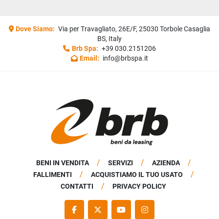
Dove Siamo:
Via per Travagliato, 26E/F, 25030 Torbole Casaglia
BS, Italy
Brb Spa:
+39 030.2151206
Email:
info@brbspa.it
BENI IN VENDITA
SERVIZI
AZIENDA
FALLIMENTI
ACQUISTIAMO IL TUO USATO
CONTATTI
PRIVACY POLICY
FACEBOOK
TWITTER
YOUTUBE
INSTAGRAM