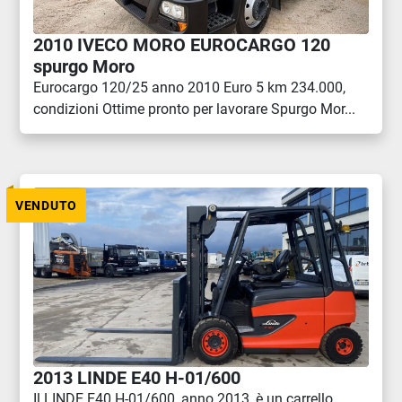
2010 IVECO MORO EUROCARGO 120
spurgo Moro
Eurocargo 120/25 anno 2010 Euro 5 km 234.000,
condizioni Ottime pronto per lavorare Spurgo Mor...
VENDUTO
2013 LINDE E40 H-01/600
Il LINDE E40 H-01/600, anno 2013, è un carrello