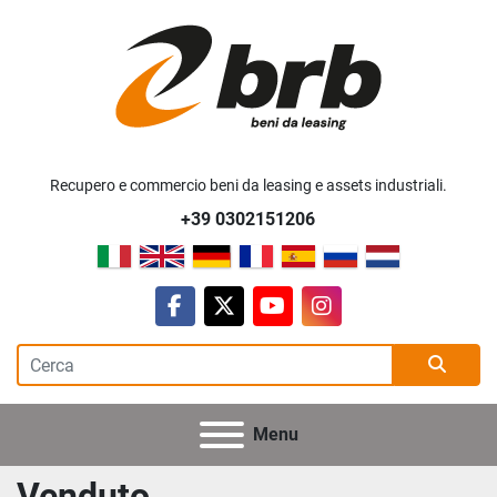
Recupero e commercio beni da leasing e assets industriali.
+39 0302151206
facebook
twitter
youtube
instagram
Menu
Venduto