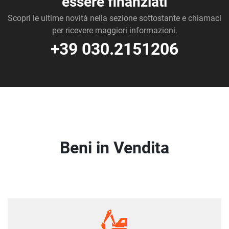
essere finanziati
Scopri le ultime novità nella sezione sottostante e chiamaci
per ricevere maggiori informazioni.
+39 030.2151206
Beni in Vendita