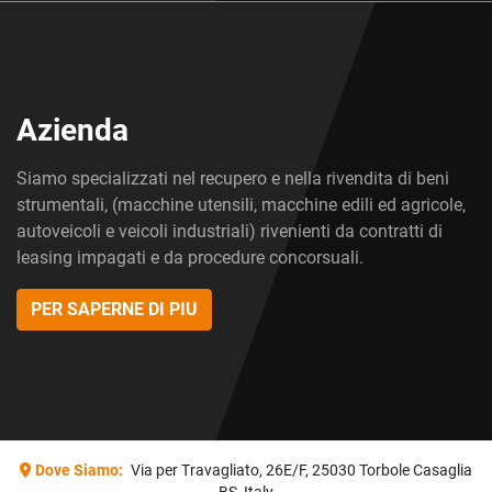
Azienda
Siamo specializzati nel recupero e nella rivendita di beni
strumentali, (macchine utensili, macchine edili ed agricole,
autoveicoli e veicoli industriali) rivenienti da contratti di
leasing impagati e da procedure concorsuali.
PER SAPERNE DI PIU
Dove Siamo:
Via per Travagliato, 26E/F, 25030 Torbole Casaglia