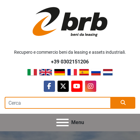
Recupero e commercio beni da leasing e assets industriali.
+39 0302151206
facebook
twitter
youtube
instagram
Menu