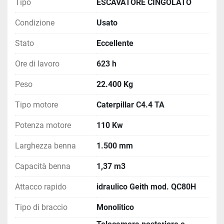
Tipo
ESCAVATORE CINGOLATO
Condizione
Usato
Stato
Eccellente
Ore di lavoro
623 h
Peso
22.400 Kg
Tipo motore
Caterpillar C4.4 TA
Potenza motore
110 Kw
Larghezza benna
1.500 mm
Capacità benna
1,37 m3
Attacco rapido
idraulico Geith mod. QC80H
Tipo di braccio
Monolitico