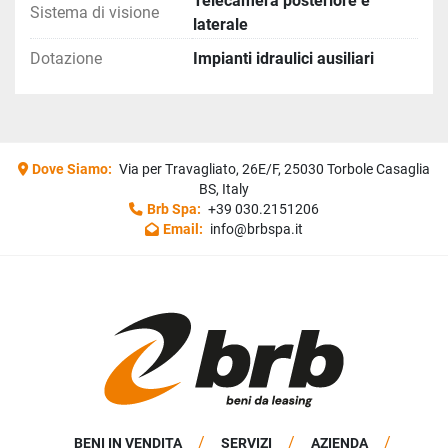
Telecamera posteriore e
Sistema di visione
laterale
Dotazione
Impianti idraulici ausiliari
Dove Siamo:
Via per Travagliato, 26E/F, 25030 Torbole Casaglia
BS, Italy
Brb Spa:
+39 030.2151206
Email:
info@brbspa.it
BENI IN VENDITA
SERVIZI
AZIENDA