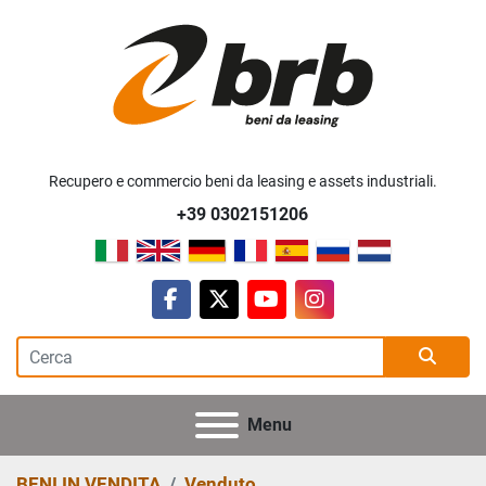
Recupero e commercio beni da leasing e assets industriali.
+39 0302151206
facebook
twitter
youtube
instagram
Menu
BENI IN VENDITA
Venduto