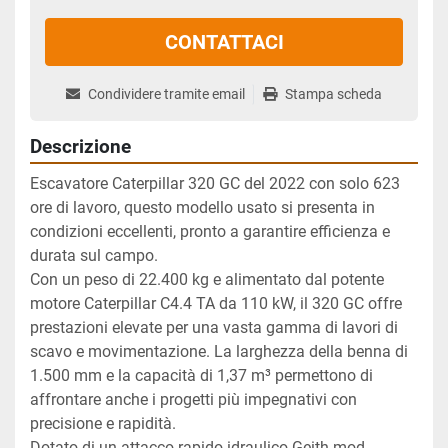
CONTATTACI
Condividere tramite email
Stampa scheda
Descrizione
Escavatore Caterpillar 320 GC del 2022 con solo 623 
ore di lavoro, questo modello usato si presenta in 
condizioni eccellenti, pronto a garantire efficienza e 
durata sul campo.
Con un peso di 22.400 kg e alimentato dal potente 
motore Caterpillar C4.4 TA da 110 kW, il 320 GC offre 
prestazioni elevate per una vasta gamma di lavori di 
scavo e movimentazione. La larghezza della benna di 
1.500 mm e la capacità di 1,37 m³ permettono di 
affrontare anche i progetti più impegnativi con 
precisione e rapidità.
Dotato di un attacco rapido idraulico Geith mod. 