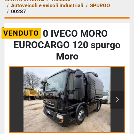
Autoveicoli e veicoli industriali
SPURGO
00287
2010 IVECO MORO
VENDUTO
EUROCARGO 120 spurgo
Moro