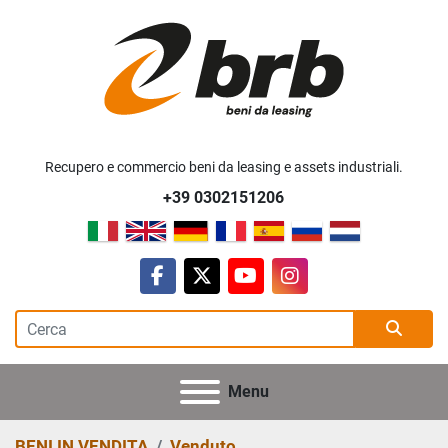
Recupero e commercio beni da leasing e assets industriali.
+39 0302151206
facebook
twitter
youtube
instagram
Menu
BENI IN VENDITA
Venduto